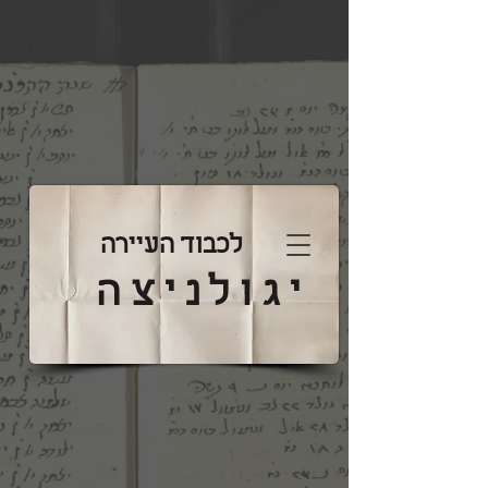
לכבוד העיירה
יגולניצה