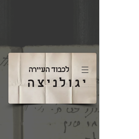
לכבוד העיירה
יגולניצה