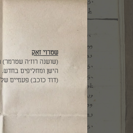
שטרוי זאק
(שושנה רוז'ה שטרמר) 
הישן ומחליפים בחדש.
(דוד כוכב) פעמיים שלו