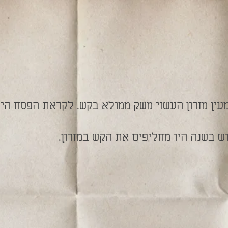
מעין מזרון העשוי משק ממולא בקש. לקראת הפסח הי
ש בשנה היו מחליפים את הקש במזרון.