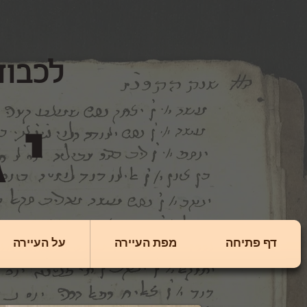
לכבוד
יגולניצה
דף פתיחה
מפת העיירה
על העיירה