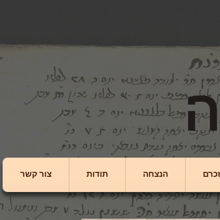
כרם
הנצחה
תודות
צור קשר