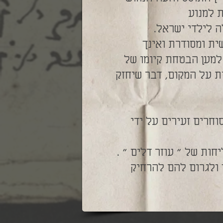
 למנוע
 לילדי ישראל.
ת ומסודרת ואינך
למען הבטחת קיומו של
 על המקום, דבר שיחזק
חרים זעירים על ידי
ות של " עוזר דלים " .
 ולגרום להם להרחיק