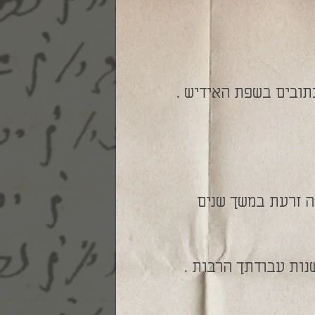
תובים בשפת האידיש .
ה זרעת במשך שנים
שנות עבודתך הרבות .