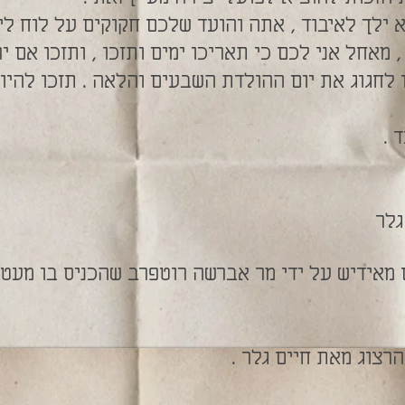
 ילך לאיבוד , אתה והועד שלכם חקוקים על לוח לי
 מאחל אני לכם כי תאריכו ימים ותזכו , ותזכו אם י
 לחגוג את יום ההולדת השבעים והלאה . תזכו להיו
 .
גלר
 מאידיש על ידי מר אברשה רוטפרב שהכניס בו מעט
צוג מאת חיים גלר .