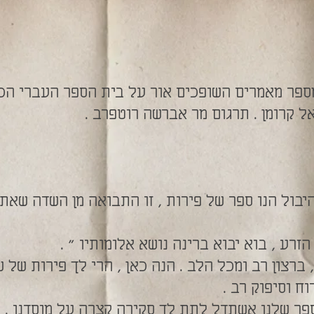
ספר מאמרים השופכים אור על בית הספר העברי הכ
ל קרומן . תרגום מר אברשה רוטפרב .
היבול הנו ספר של פירות , זו התבואה מן השדה שאת
זרע , בוא יבוא ברינה נושא אלומותיו " .
רצון רב ומכל הלב . הנה כאן , הרי לך פירות של 
וח וסיפוק רב .
פר שלנו אשתדל לתת לך סקירה קצרה על מוסדנו .