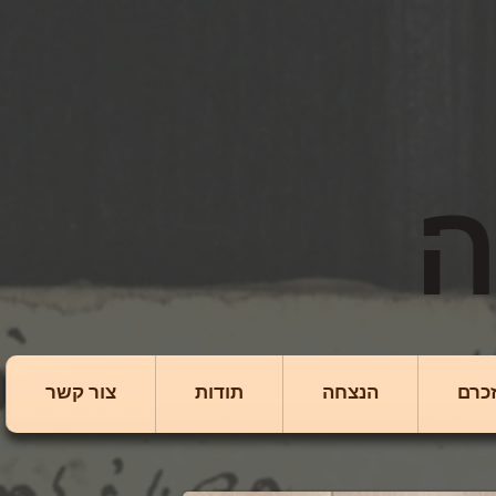
כרם
הנצחה
תודות
צור קשר