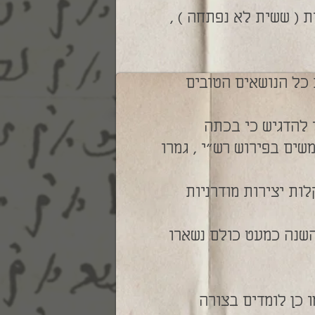
ת ( ששית לא נפתחה ) ,
ת כל הנושאים הטובים
 להדגיש כי בכתה
ים בפירוש רש"י , גמרו
לות יצירות מודרניות
השנה כמעט כולם נשארו
ו כן לומדים בצורה