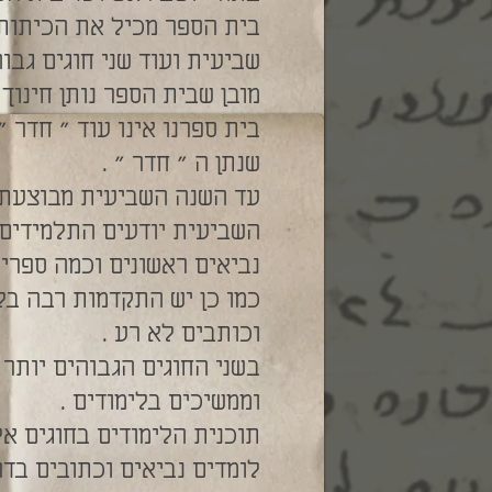
בית הספר מכיל את הכיתות ה
שביעית ועוד שני חוגים גבוה
מובן שבית הספר נותן חינוך 
בית ספרנו אינו עוד " חדר 
שנתן ה " חדר " .
עד השנה השביעית מבוצעת ת
השביעית יודעים התלמידים 
נביאים ראשונים וכמה ספרים
כמו כן יש התקדמות רבה בלי
וכותבים לא רע .
בשני החוגים הגבוהים יותר
וממשיכים בלימודים .
תוכנית הלימודים בחוגים אל
לומדים נביאים וכתובים בדר