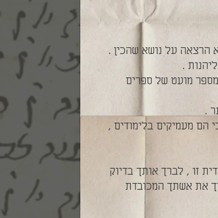
 הרצאה על נושא שהכין .
יהנות .
מספר מועט של ספרים
י הם מעמיקים בלימודים ,
ית זו , לברך אותך בדיוק
רך את אשתך המכובדת