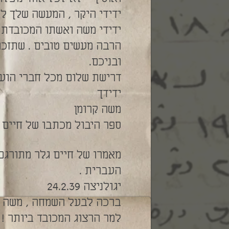
ידידי היקר , המעשה שלך לא
ידידי משה ואשתו המכובדת ,
הרבה מעשים טובים . שתזכו
ובניכם.
דרישת שלום מכל חברי הועד
ידידך
משה קרומן
ספר היבול מכתבו של חיים 
מאמרו של חיים גלר מתורגם
העברית .
יגולניצה 24.2.39
ברכה לבעל השמחה , משה הר
למר הרצוג המכובד ביותר !