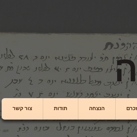
כרם
הנצחה
תודות
צור קשר