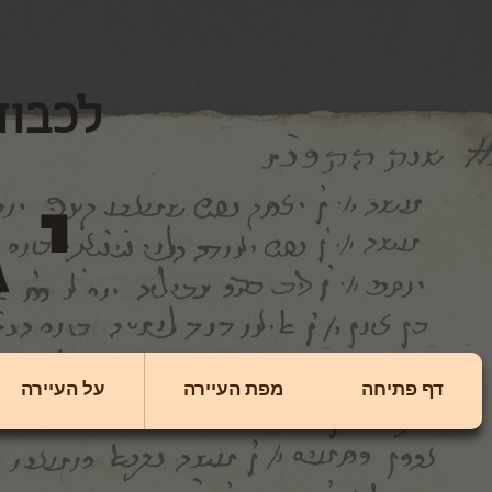
לכבוד
יגולניצה
דף פתיחה
מפת העיירה
על העיירה