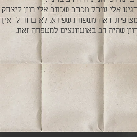
גיע אלי עותק מכתב שכתב אלי רוזן ליצחק 
צופית. ראה משפחת שפירא. לא ברור לי איך 
וזן שהיה רב באושוונצים למשפחה זאת.