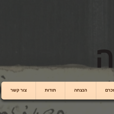
כרם
הנצחה
תודות
צור קשר