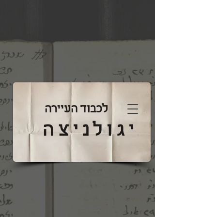
לכבוד העיירה
יגולניצה