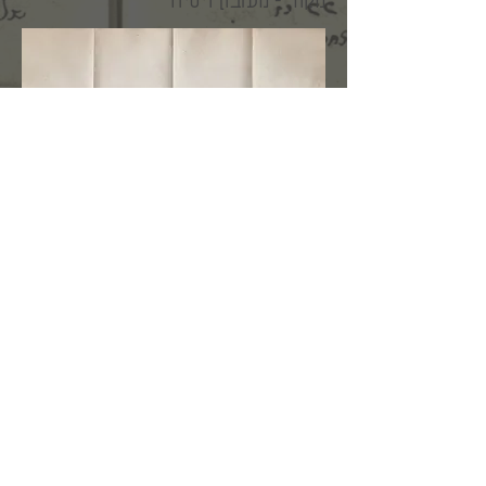
מקור – מעזבון ויסיה