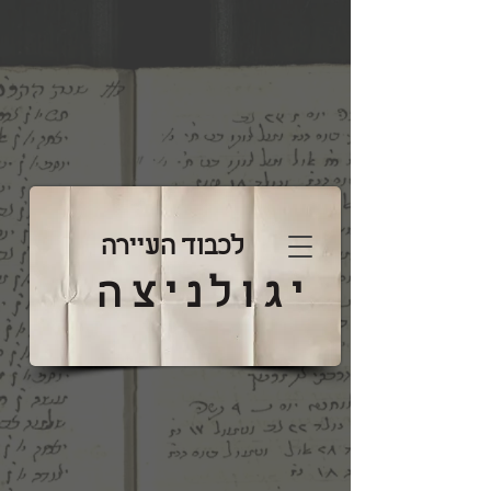
לכבוד העיירה
יגולניצה