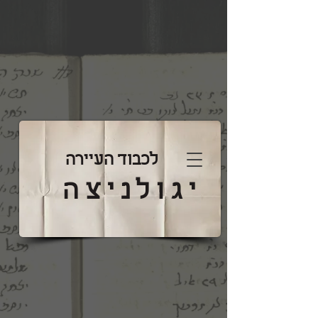
לכבוד העיירה
יגולניצה